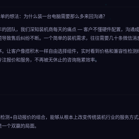
简单的想法：为什么装一台电脑需要那么多来回沟通？
年的团队，我们深知装机商每天的痛点 — 客户不懂硬件配置，沟通
题导致售后纠纷不断。一个简单的装机需求，往往需要几十条微信消
序。让客户像搭积木一样自由选择组件，实时看到价格和兼容性检测
专注报价和服务，不再被无休止的咨询拖累效率。
能检测+自动报价的组合，能够从根本上改变传统装机行业的服务方
是一个双赢的局面。