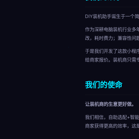
DIY装机助手诞生于一个
作为深耕电脑装机行业多
改，耗时费力；兼容性问
于是我们开发了这款小程
给商家报价。装机商只需
我们的使命
让装机商的生意更好做。
我们相信，自助选配+智
商家获得更高的效率，这