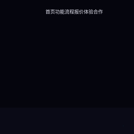
首页
功能
流程
报价
体验
合作