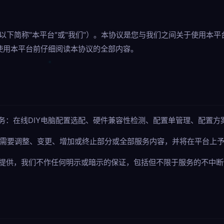
"（以下简称"本平台"或"我们"）。本协议是您与我们之间关于使用本
使用本平台前仔细阅读本协议的全部内容。
下服务：在线DIY电脑配置选配、硬件兼容性检测、配置单管理、配置
发展需要调整、变更、增加或终止部分或全部服务内容，并将在平台上
现状"提供，我们不作任何明示或暗示的保证，包括但不限于服务的不中