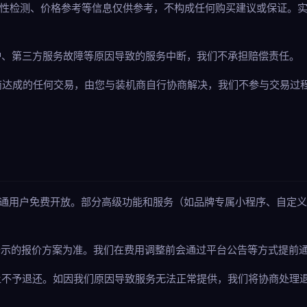
兼容性检测、价格参考等信息仅供参考，不构成任何购买建议或保证。
维护、第三方服务故障等原因导致的服务中断，我们不承担赔偿责任。
机商达成的任何交易，由您与装机商自行协商解决，我们不参与交易过
对普通用户免费开放。部分高级功能和服务（如品牌专属小程序、自定
台公示的报价方案为准。我们在费用调整前会通过平台公告等方式提前
则上不予退还。如因我们原因导致服务无法正常提供，我们将协商处理