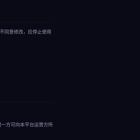
您不同意修改，应停止使用
。
何一方可向本平台运营方所