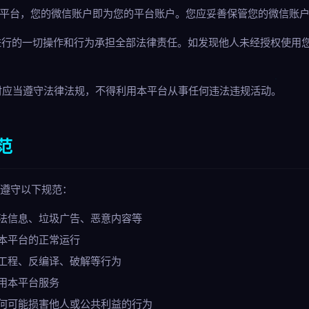
录本平台，您的微信账户即为您的平台账户。您应妥善保管您的微信账
所进行的一切操作和行为承担全部法律责任。如发现他人未经授权使用
务时应当遵守法律法规，不得利用本平台从事任何违法违规活动。
范
诺遵守以下规范：
法信息、垃圾广告、恶意内容等
本平台的正常运行
工程、反编译、破解等行为
用本平台服务
何可能损害他人或公共利益的行为