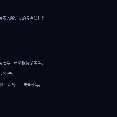
平台服务所订立的具有法律约
方案推荐、市场报价参考等。
予以公告。
断性、及时性、安全性等。