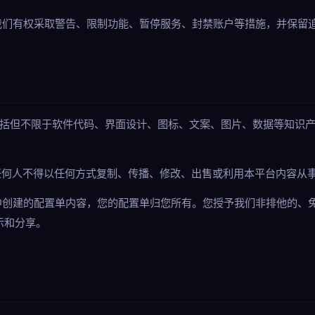
，我们有权采取警告、限制功能、暂停服务、封禁账户等措施，并保留
，包括但不限于软件代码、界面设计、图标、文案、图片、数据等知识
，任何人不得以任何方式复制、传播、修改、出售或利用本平台内容从
程中创建的配置单内容，您的配置单归您所有。您授予我们非排他的、
示和分享。