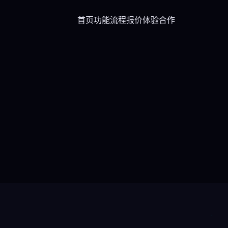
首页
功能
流程
报价
体验
合作