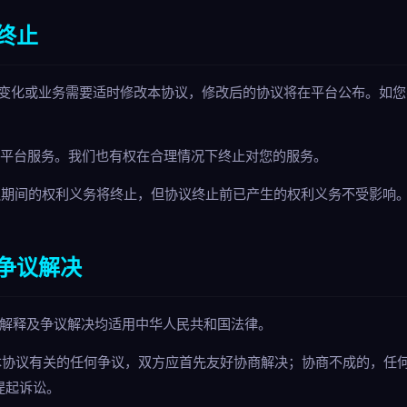
终止
法规变化或业务需要适时修改本协议，修改后的协议将在平台公布。如
用本平台服务。我们也有权在合理情况下终止对您的服务。
协议期间的权利义务将终止，但协议终止前已产生的权利义务不受影响
争议解决
行、解释及争议解决均适用中华人民共和国法律。
与本协议有关的任何争议，双方应首先友好协商解决；协商不成的，任
提起诉讼。