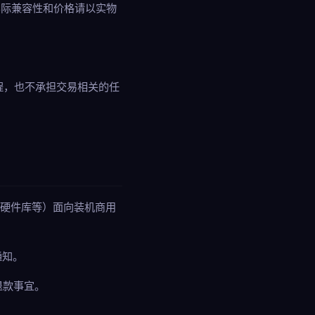
实际兼容性和价格请以实物
程，也不承担交易相关的任
义硬件库等）面向装机商用
通知。
退款事宜。