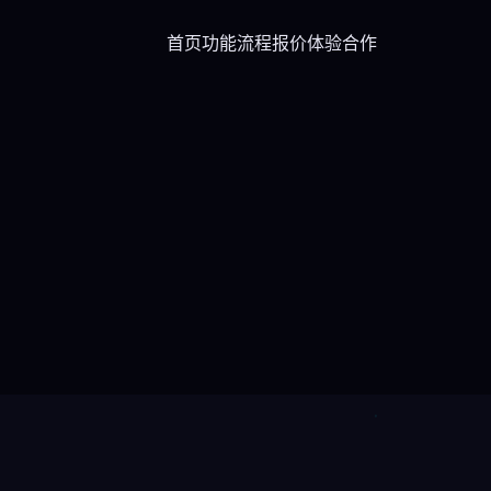
首页
功能
流程
报价
体验
合作