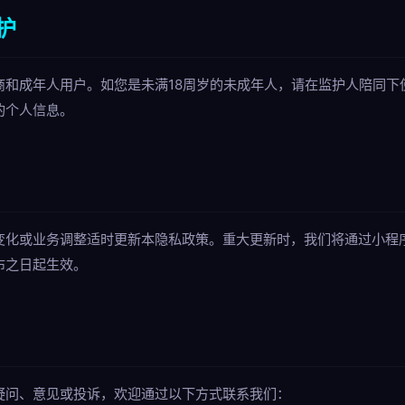
护
商和成年人用户。如您是未满18周岁的未成年人，请在监护人陪同下
的个人信息。
变化或业务调整适时更新本隐私政策。重大更新时，我们将通过小程
布之日起生效。
疑问、意见或投诉，欢迎通过以下方式联系我们：