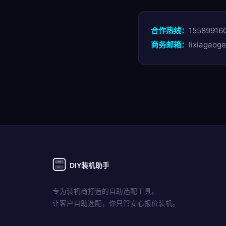
合作热线：
15589916
商务邮箱：
lixiagaog
DIY装机助手
专为装机商打造的自助选配工具。
让客户自助选配，你只管安心报价装机。